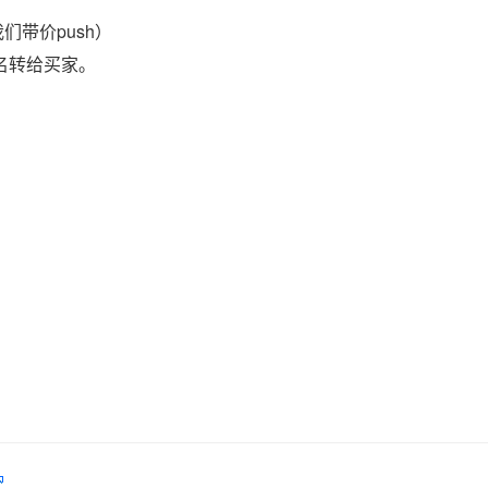
们带价push）
域名转给买家。