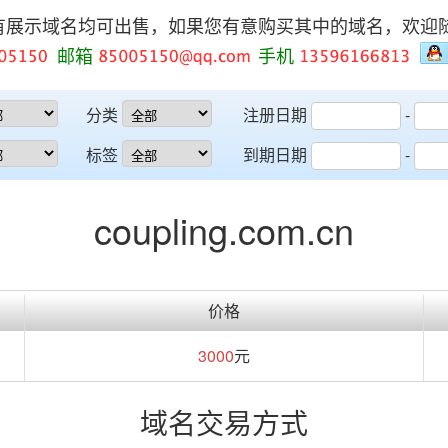
有展示域名均可出售，如果您有意购买其中的域名，欢迎
邮箱
手机
分类
注册日期
-
标签
到期日期
-
coupling.com.cn
价格
3000
元
域名交易方式